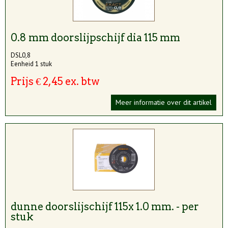
0.8 mm doorslijpschijf dia 115 mm
DSL0,8
Eenheid 1 stuk
Prijs € 2,45 ex. btw
Meer informatie over dit artikel
dunne doorslijschijf 115x 1.0 mm. - per
stuk