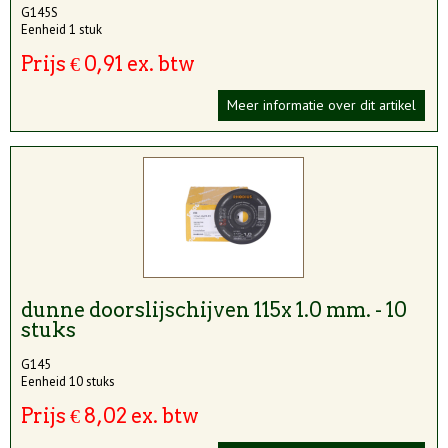
G145S
Eenheid 1 stuk
Prijs € 0,91 ex. btw
Meer informatie over dit artikel
dunne doorslijschijven 115x 1.0 mm. - 10
stuks
G145
Eenheid 10 stuks
Prijs € 8,02 ex. btw