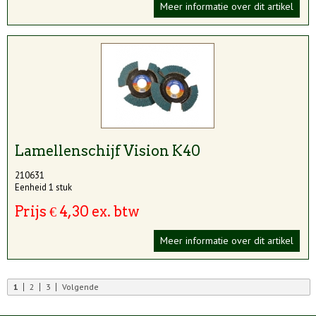
Meer informatie over dit artikel
Lamellenschijf Vision K40
210631
Eenheid 1 stuk
Prijs € 4,30 ex. btw
Meer informatie over dit artikel
1
2
3
Volgende