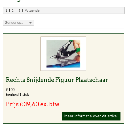
1
2
3
Volgende
Rechts Snijdende Figuur Plaatschaar
G100
Eenheid 1 stuk
Prijs € 39,60 ex. btw
Meer informatie over dit artikel