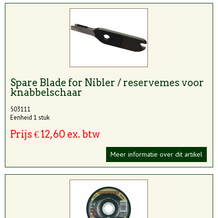
Spare Blade for Nibler / reservemes voor
knabbelschaar
503111
Eenheid 1 stuk
Prijs € 12,60 ex. btw
Meer informatie over dit artikel