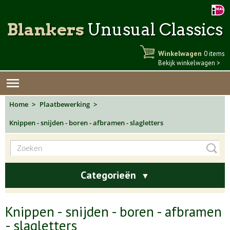
Blankers
Unusual Classics
Winkelwagen
0 items
Bekijk winkelwagen >
Home
Plaatbewerking
Knippen - snijden - boren - afbramen - slagletters
Categorieën
▼
Knippen - snijden - boren - afbramen
- slagletters