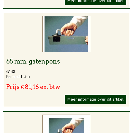
Meer informatie over dit artikel
65 mm. gatenpons
G138
Eenheid 1 stuk
Prijs € 81,16 ex. btw
Meer informatie over dit artikel