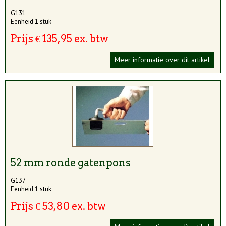
G131
Eenheid 1 stuk
Prijs € 135,95 ex. btw
Meer informatie over dit artikel
52 mm ronde gatenpons
G137
Eenheid 1 stuk
Prijs € 53,80 ex. btw