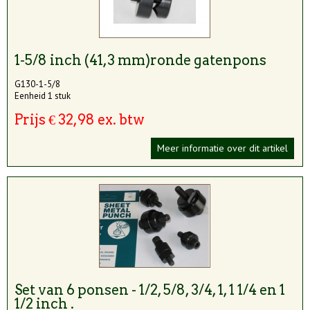
1-5/8 inch (41,3 mm)ronde gatenpons
G130-1-5/8
Eenheid 1 stuk
Prijs € 32,98 ex. btw
Meer informatie over dit artikel
Set van 6 ponsen - 1/2, 5/8, 3/4, 1, 1 1/4 en 1
1/2 inch .