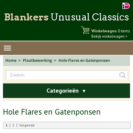
Blankers
Unusual Classics
Winkelwagen
0 items
Bekijk winkelwagen >
Home
Plaatbewerking
Hole Flares en Gatenponsen
Categorieën
▼
Hole Flares en Gatenponsen
1
2
Volgende