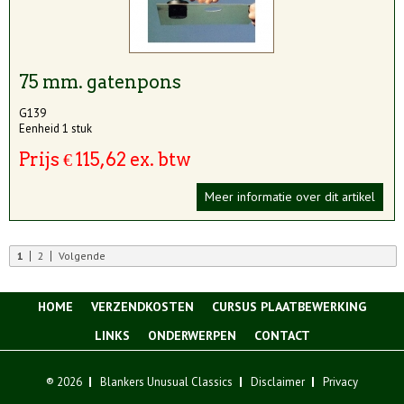
75 mm. gatenpons
G139
Eenheid 1 stuk
Prijs € 115,62 ex. btw
Meer informatie over dit artikel
1
2
Volgende
HOME
VERZENDKOSTEN
CURSUS PLAATBEWERKING
LINKS
ONDERWERPEN
CONTACT
® 2026
Blankers Unusual Classics
Disclaimer
Privacy