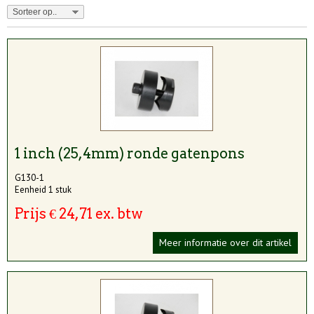
1 inch (25,4mm) ronde gatenpons
G130-1
Eenheid 1 stuk
Prijs € 24,71 ex. btw
Meer informatie over dit artikel