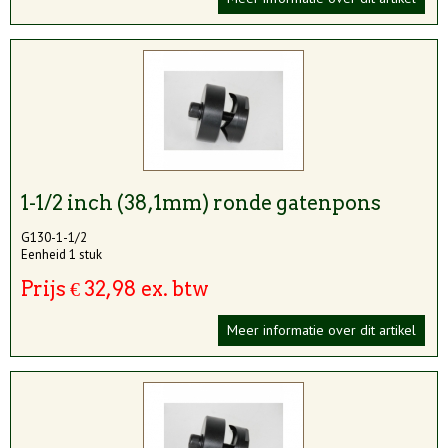
1-1/2 inch (38,1mm) ronde gatenpons
G130-1-1/2
Eenheid 1 stuk
Prijs € 32,98 ex. btw
Meer informatie over dit artikel