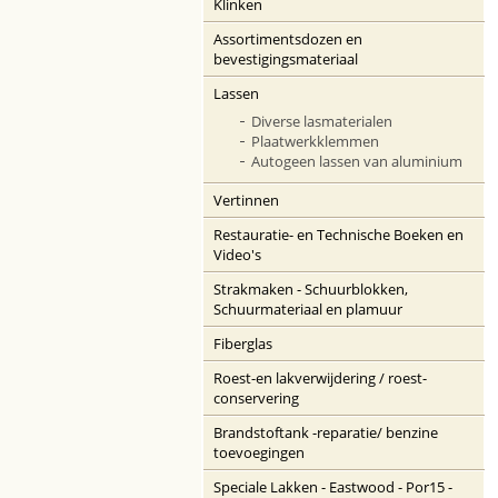
Klinken
Assortimentsdozen en
bevestigingsmateriaal
Lassen
Diverse lasmaterialen
Plaatwerkklemmen
Autogeen lassen van aluminium
Vertinnen
Restauratie- en Technische Boeken en
Video's
Strakmaken - Schuurblokken,
Schuurmateriaal en plamuur
Fiberglas
Roest-en lakverwijdering / roest-
conservering
Brandstoftank -reparatie/ benzine
toevoegingen
Speciale Lakken - Eastwood - Por15 -