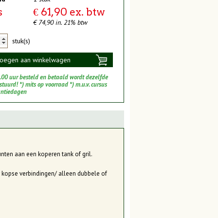
s
€ 61,90 ex. btw
€ 74,90 in. 21% btw
stuk(s)
oegen aan winkelwagen
.00 uur besteld en betaald wordt dezelfde
tuurd! *) mits op voorraad *) m.u.v. cursus
antiedagen
ten aan een koperen tank of gril.
r kopse verbindingen/ alleen dubbele of