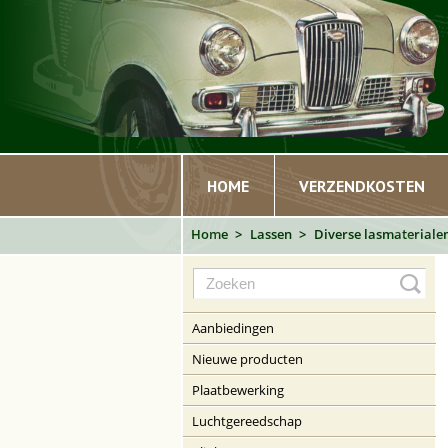
HOME
VERZENDKOSTEN
Home
Lassen
Diverse lasmateriale
Aanbiedingen
Nieuwe producten
Plaatbewerking
Luchtgereedschap