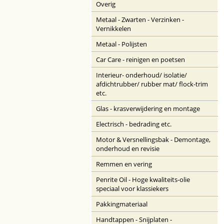
Overig
Metaal - Zwarten - Verzinken -
Vernikkelen
Metaal - Polijsten
Car Care - reinigen en poetsen
Interieur- onderhoud/ isolatie/
afdichtrubber/ rubber mat/ flock-trim
etc.
Glas - krasverwijdering en montage
Electrisch - bedrading etc.
Motor & Versnellingsbak - Demontage,
onderhoud en revisie
Remmen en vering
Penrite Oil - Hoge kwaliteits-olie
speciaal voor klassiekers
Pakkingmateriaal
Handtappen - Snijplaten -