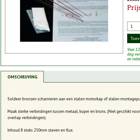
Prij
Toev
Voor 12
dag vers
en vak
OMSCHRIJVING
Soldeer bronzen scharnieren aan een stalen motorkap of stalen montagepun
Maak sterke verbindingen tussen metaal, koper en brons. (Niet geschikt voo
overlap verbindingen).
Inhoud 8 stuks 250mm staven en flux.