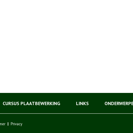
CURSUS PLAATBEWERKING
LINKS
ONDERWERP
mer
Privacy