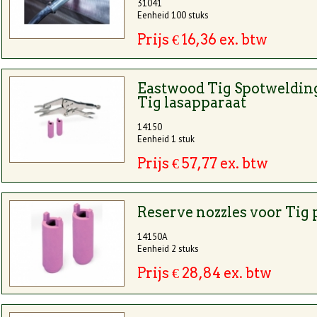
31041
Eenheid 100 stuks
Prijs € 16,36 ex. btw
Eastwood Tig Spotwelding 
Tig lasapparaat
14150
Eenheid 1 stuk
Prijs € 57,77 ex. btw
Reserve nozzles voor Tig p
14150A
Eenheid 2 stuks
Prijs € 28,84 ex. btw