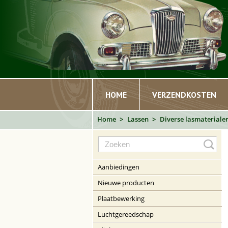
HOME
VERZENDKOSTEN
Home
Lassen
Diverse lasmateriale
Aanbiedingen
Nieuwe producten
Plaatbewerking
Luchtgereedschap