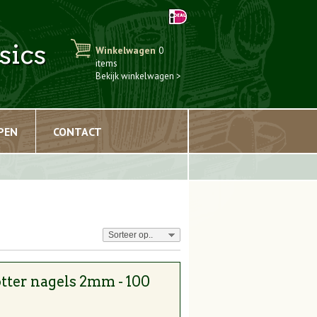
sics
Winkelwagen
0
items
Bekijk winkelwagen >
PEN
CONTACT
tter nagels 2mm - 100