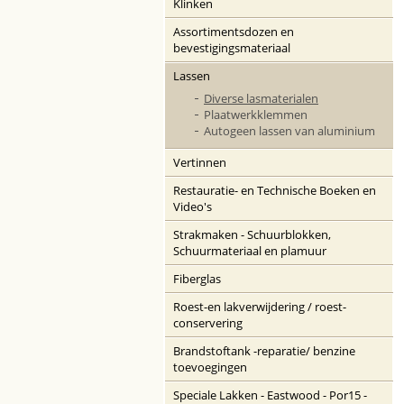
Klinken
Assortimentsdozen en
bevestigingsmateriaal
Lassen
Diverse lasmaterialen
Plaatwerkklemmen
Autogeen lassen van aluminium
Vertinnen
Restauratie- en Technische Boeken en
Video's
Strakmaken - Schuurblokken,
Schuurmateriaal en plamuur
Fiberglas
Roest-en lakverwijdering / roest-
conservering
Brandstoftank -reparatie/ benzine
toevoegingen
Speciale Lakken - Eastwood - Por15 -