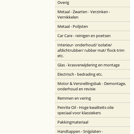
Overig
Metaal - Zwarten - Verzinken -
Vernikkelen
Metaal - Polijsten
Car Care - reinigen en poetsen
Interieur- onderhoud/ isolatie/
afdichtrubber/ rubber mat/ flock-trim
etc.
Glas - krasverwijdering en montage
Electrisch - bedrading etc.
Motor & Versnellingsbak - Demontage,
onderhoud en revisie
Remmen en vering
Penrite Oil - Hoge kwaliteits-olie
speciaal voor klassiekers
Pakkingmateriaal
Handtappen - Snijplaten -