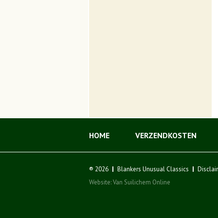
HOME
VERZENDKOSTEN
® 2026
Blankers Unusual Classics
Disclai
Website:
Van Suilichem Online