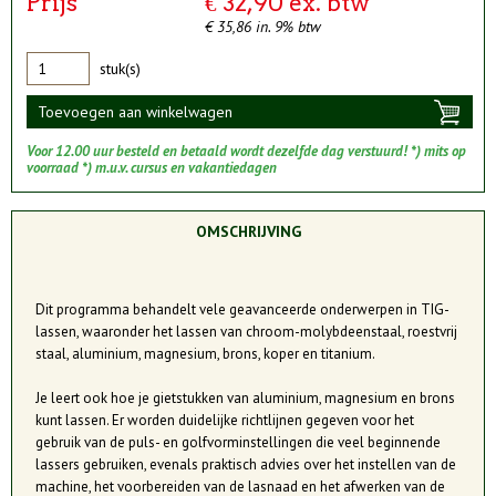
Prijs
€ 32,90 ex. btw
€ 35,86 in. 9% btw
stuk(s)
Toevoegen aan winkelwagen
Voor 12.00 uur besteld en betaald wordt dezelfde dag verstuurd! *) mits op
voorraad *) m.u.v. cursus en vakantiedagen
OMSCHRIJVING
Dit programma behandelt vele geavanceerde onderwerpen in TIG-
lassen, waaronder het lassen van chroom-molybdeenstaal, roestvrij
staal, aluminium, magnesium, brons, koper en titanium.
Je leert ook hoe je gietstukken van aluminium, magnesium en brons
kunt lassen. Er worden duidelijke richtlijnen gegeven voor het
gebruik van de puls- en golfvorminstellingen die veel beginnende
lassers gebruiken, evenals praktisch advies over het instellen van de
machine, het voorbereiden van de lasnaad en het afwerken van de