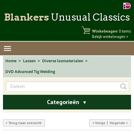
Blankers
Unusual Classics
Winkelwagen
0 items
Bekijk winkelwagen >
Home
Lassen
Diverse lasmaterialen
DVD Advanced Tig Welding
Categorieën
▼
Terug naar overzicht
Vorige
Volgende