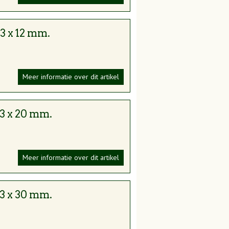
ankers Unusual
 3 x 12 mm.
Meer informatie over dit artikel
 3 x 20 mm.
Meer informatie over dit artikel
len en verkocht.
 3 x 30 mm.