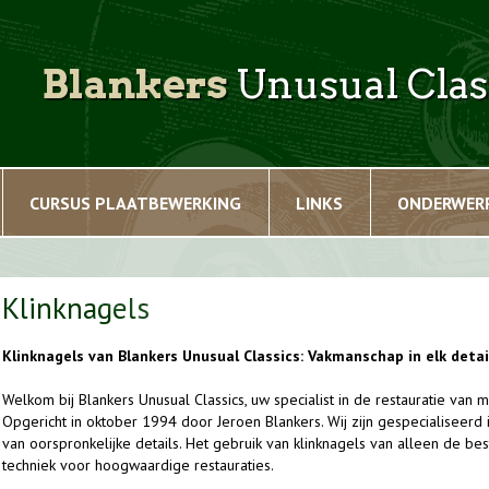
Blankers
Unusual Clas
CURSUS PLAATBEWERKING
LINKS
ONDERWER
Klinknagels
Klinknagels van Blankers Unusual Classics: Vakmanschap in elk detai
Welkom bij Blankers Unusual Classics, uw specialist in de restauratie van 
Opgericht in oktober 1994 door Jeroen Blankers. Wij zijn gespecialiseer
van oorspronkelijke details. Het gebruik van klinknagels van alleen de bes
techniek voor hoogwaardige restauraties.