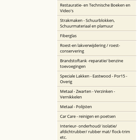
Restauratie- en Technische Boeken en
Video's
Strakmaken - Schuurblokken,
Schuurmateriaal en plamuur
Fiberglas
Roest-en lakverwijdering / roest-
conservering
Brandstoftank -reparatie/ benzine
toevoegingen
Speciale Lakken - Eastwood - Por15 -
Overig
Metaal - Zwarten - Verzinken -
Vernikkelen
Metaal - Polijsten
Car Care - reinigen en poetsen
Interieur- onderhoud/ isolatie/
afdichtrubber/ rubber mat/ flock-trim
etc.