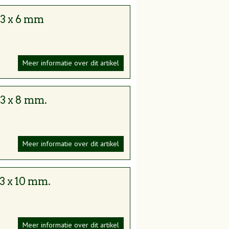
 3 x 6 mm
Meer informatie over dit artikel
 3 x 8 mm.
Meer informatie over dit artikel
gen de tand des tijds.
 3 x 10 mm.
t.
structuur, essentieel voor de integriteit
Meer informatie over dit artikel