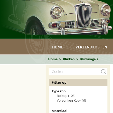
HOME
VERZENDKOSTEN
Home
Klinken
Klinknagels
Filter op:
Type kop
Bolkop (108)
Verzonken Kop (49)
Materiaal