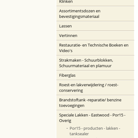
Klinken
Assortimentsdozen en
bevestigingsmateriaal
Lassen
Vertinnen
Restauratie- en Technische Boeken en
Video's
Strakmaken - Schuurblokken,
Schuurmateriaal en plamuur
Fiberglas
Roest-en lakverwijdering / roest-
conservering
Brandstoftank -reparatie/ benzine
toevoegingen
Speciale Lakken - Eastwood - Por15 -
Overig
Por15 - producten - lakken -
tanksealer