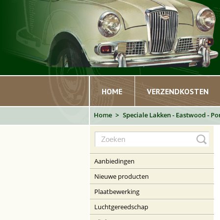
HOME
VERZENDKOSTEN
Home
Speciale Lakken - Eastwood - Por
Aanbiedingen
Nieuwe producten
Plaatbewerking
Luchtgereedschap