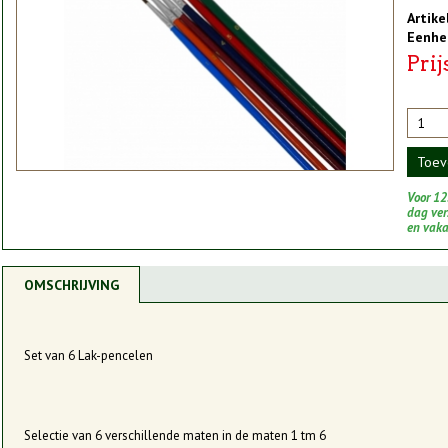
Artik
Eenhe
Prij
Toev
Voor 12
dag vers
en vak
OMSCHRIJVING
Set van 6 Lak-pencelen
Selectie van 6 verschillende maten in de maten 1 tm 6