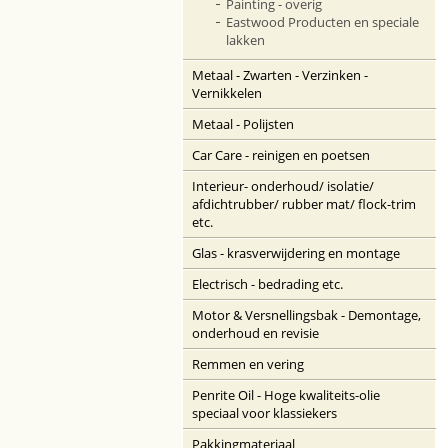
Painting - overig
Eastwood Producten en speciale
lakken
Metaal - Zwarten - Verzinken -
Vernikkelen
Metaal - Polijsten
Car Care - reinigen en poetsen
Interieur- onderhoud/ isolatie/
afdichtrubber/ rubber mat/ flock-trim
etc.
Glas - krasverwijdering en montage
Electrisch - bedrading etc.
Motor & Versnellingsbak - Demontage,
onderhoud en revisie
Remmen en vering
Penrite Oil - Hoge kwaliteits-olie
speciaal voor klassiekers
Pakkingmateriaal