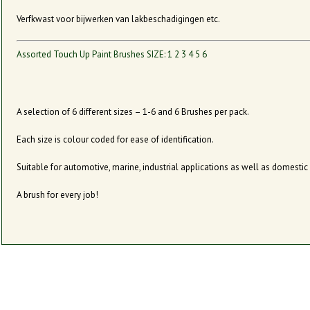
Verfkwast voor bijwerken van lakbeschadigingen etc.
Assorted Touch Up Paint Brushes SIZE: 1 2 3 4 5 6
A selection of 6 different sizes – 1-6 and 6 Brushes per pack.
Each size is colour coded for ease of identification.
Suitable for automotive, marine, industrial applications as well as domestic
A brush for every job!