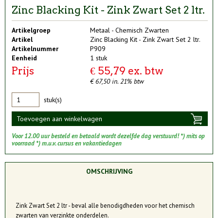
Zinc Blacking Kit - Zink Zwart Set 2 ltr.
Artikelgroep
Metaal - Chemisch Zwarten
Artikel
Zinc Blacking Kit - Zink Zwart Set 2 ltr.
Artikelnummer
P909
Eenheid
1 stuk
Prijs
€ 55,79 ex. btw
€ 67,50 in. 21% btw
stuk(s)
Toevoegen aan winkelwagen
Voor 12.00 uur besteld en betaald wordt dezelfde dag verstuurd! *) mits op
voorraad *) m.u.v. cursus en vakantiedagen
OMSCHRIJVING
Zink Zwart Set 2 ltr - beval alle benodigdheden voor het chemisch
zwarten van verzinkte onderdelen.