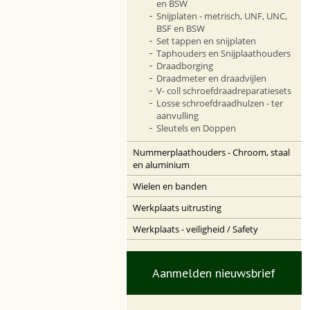
en BSW
Snijplaten - metrisch, UNF, UNC,
BSF en BSW
Set tappen en snijplaten
Taphouders en Snijplaathouders
Draadborging
Draadmeter en draadvijlen
V- coll schroefdraadreparatiesets
Losse schroefdraadhulzen - ter
aanvulling
Sleutels en Doppen
Nummerplaathouders - Chroom, staal
en aluminium
Wielen en banden
Werkplaats uitrusting
Werkplaats - veiligheid / Safety
Aanmelden nieuwsbrief