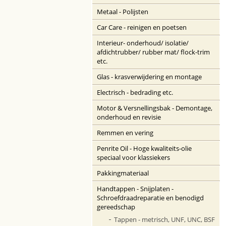
Metaal - Polijsten
Car Care - reinigen en poetsen
Interieur- onderhoud/ isolatie/
afdichtrubber/ rubber mat/ flock-trim
etc.
Glas - krasverwijdering en montage
Electrisch - bedrading etc.
Motor & Versnellingsbak - Demontage,
onderhoud en revisie
Remmen en vering
Penrite Oil - Hoge kwaliteits-olie
speciaal voor klassiekers
Pakkingmateriaal
Handtappen - Snijplaten -
Schroefdraadreparatie en benodigd
gereedschap
Tappen - metrisch, UNF, UNC, BSF