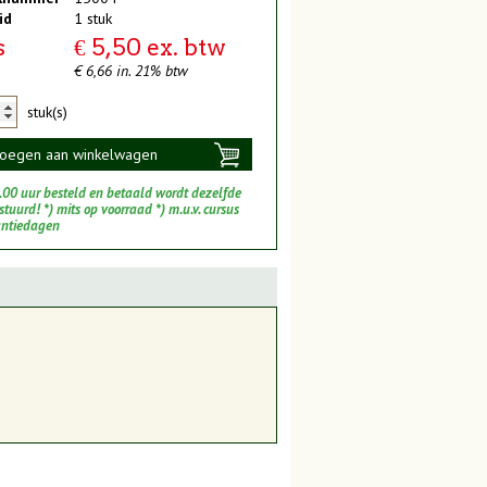
id
1 stuk
s
€ 5,50 ex. btw
€ 6,66 in. 21% btw
stuk(s)
oegen aan winkelwagen
.00 uur besteld en betaald wordt dezelfde
tuurd! *) mits op voorraad *) m.u.v. cursus
antiedagen