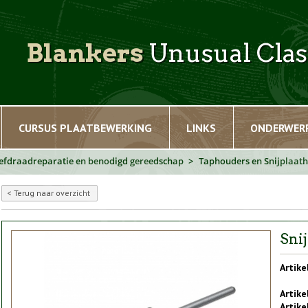
Blankers
Unusual Clas
CURSUS PLAATBEWERKING
LINKS
ONDERWER
oefdraadreparatie en benodigd gereedschap
Taphouders en Snijplaat
Terug naar overzicht
Sni
Artike
Artike
Artik