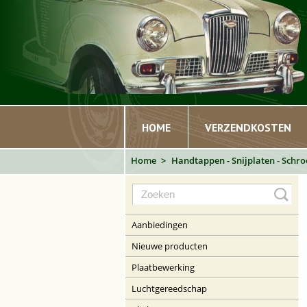
HOME
VERZENDKOSTEN
Home
Handtappen - Snijplaten - Schr
Aanbiedingen
Nieuwe producten
Plaatbewerking
Luchtgereedschap