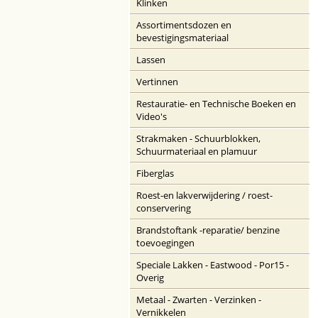
Klinken
Assortimentsdozen en
bevestigingsmateriaal
Lassen
Vertinnen
Restauratie- en Technische Boeken en
Video's
Strakmaken - Schuurblokken,
Schuurmateriaal en plamuur
Fiberglas
Roest-en lakverwijdering / roest-
conservering
Brandstoftank -reparatie/ benzine
toevoegingen
Speciale Lakken - Eastwood - Por15 -
Overig
Metaal - Zwarten - Verzinken -
Vernikkelen